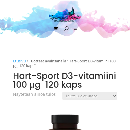
Etusivu
/ Tuotteet avainsanalla “Hart-Sport D3-vitamiini 100
µg 120 kaps”
Hart-Sport D3-vitamiini
100 µg 120 kaps
Näytetään ainoa tulos