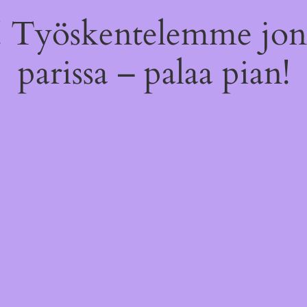
 Työskentelemme jon
parissa – palaa pian!