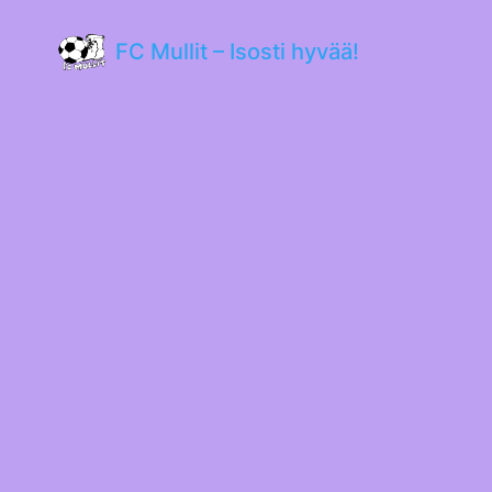
FC Mullit – Isosti hyvää!