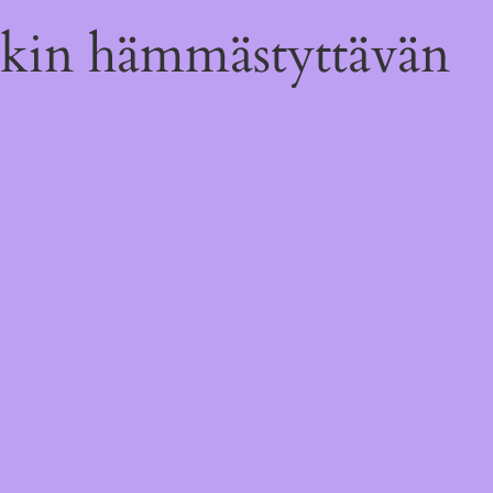
kin hämmästyttävän