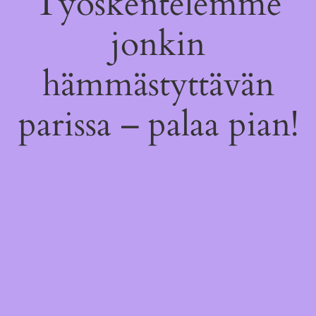
Työskentelemme
jonkin
hämmästyttävän
parissa – palaa pian!