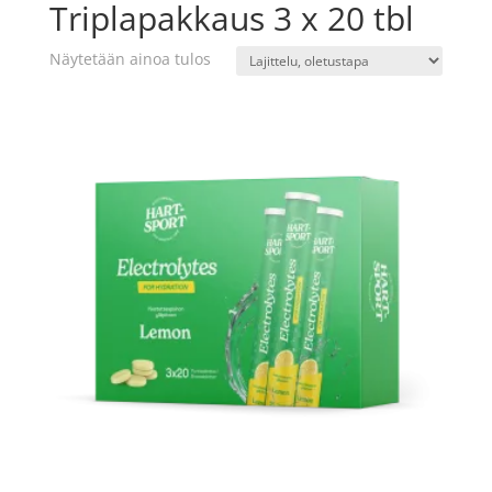
Triplapakkaus 3 x 20 tbl
Näytetään ainoa tulos