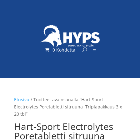
0 Kohdetta
Etusivu
/ Tuotteet avainsanalla “Hart-Sport
Electrolytes Poretabletti sitruuna Triplapakkaus 3 x
20 tbl”
Hart-Sport Electrolytes
Poretabletti sitruuna