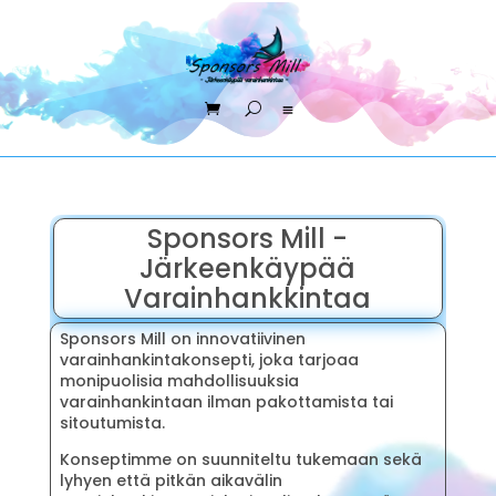
Sponsors Mill -
Järkeenkäypää
Varainhankkintaa
Sponsors Mill on innovatiivinen
varainhankintakonsepti, joka tarjoaa
monipuolisia mahdollisuuksia
varainhankintaan ilman pakottamista tai
sitoutumista.
Konseptimme on suunniteltu tukemaan sekä
lyhyen että pitkän aikavälin