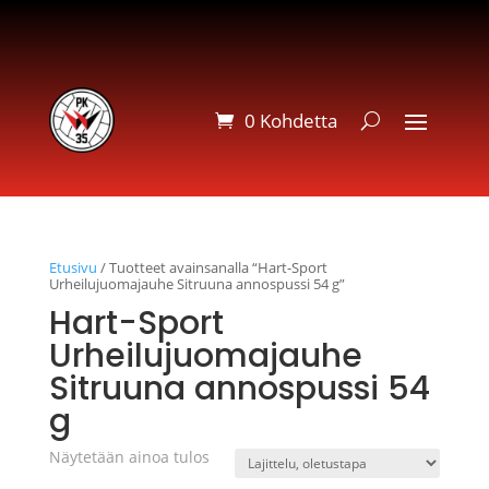
0 Kohdetta
Etusivu
/ Tuotteet avainsanalla “Hart-Sport
Urheilujuomajauhe Sitruuna annospussi 54 g”
Hart-Sport
Urheilujuomajauhe
Sitruuna annospussi 54
g
Näytetään ainoa tulos