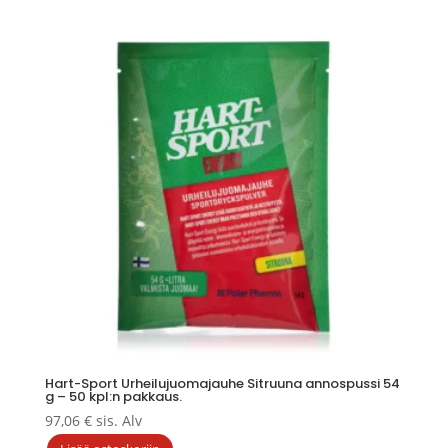
Hart-Sport Urheilujuomajauhe Sitruuna annospussi 54
g – 50 kpl:n pakkaus.
97,06
€
sis. Alv