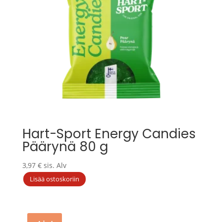
Hart-Sport Energy Candies
Päärynä 80 g
3,97
€
sis. Alv
Lisää ostoskoriin