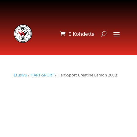
0 Kohdetta
Etusivu
/
HART-SPORT
/ Hart-Sport Creatine Lemon 200 g