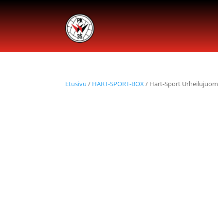
Etusivu
/
HART-SPORT-BOX
/ Hart-Sport Urheilujuoma