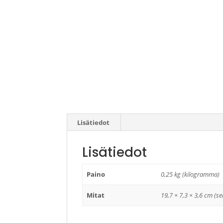
Lisätiedot
Lisätiedot
Paino
0,25 kg (kilogramma)
Mitat
19,7 × 7,3 × 3,6 cm (se