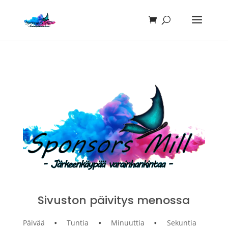
Sivuston päivitys menossa
:
:
:
Päivää
Tuntia
Minuuttia
Sekuntia