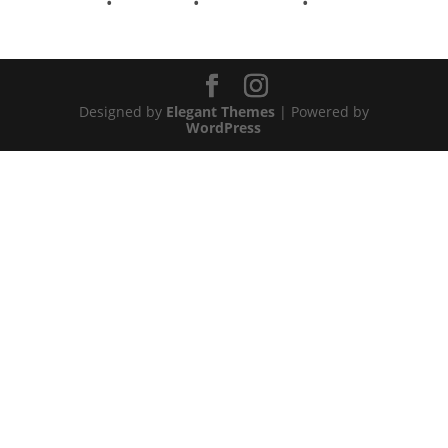
Designed by
Elegant Themes
| Powered by
WordPress