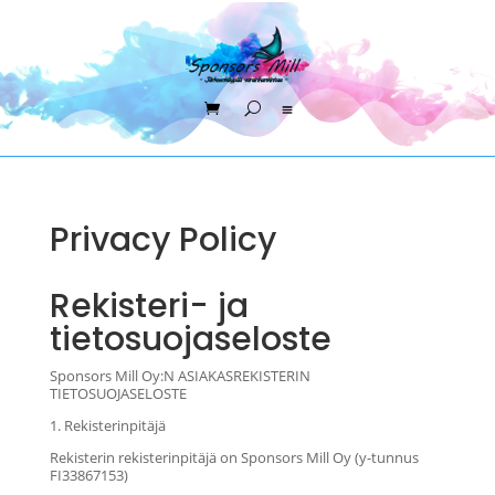
Privacy Policy
Rekisteri- ja
tietosuojaseloste
Sponsors Mill Oy:N ASIAKASREKISTERIN
TIETOSUOJASELOSTE
1. Rekisterinpitäjä
Rekisterin rekisterinpitäjä on Sponsors Mill Oy (y-tunnus
FI33867153)