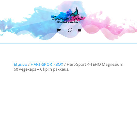
Etusivu
/
HART-SPORT-BOX
/ Hart-Sport 4-TEHO Magnesium
60 vegekaps – 6 kpl:n pakkaus.