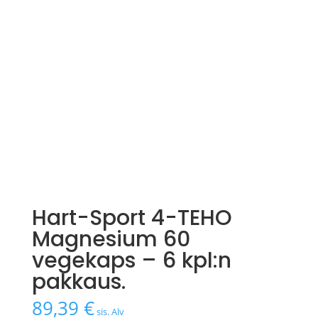
Hart-Sport 4-TEHO
Magnesium 60
vegekaps – 6 kpl:n
pakkaus.
89,39
€
sis. Alv