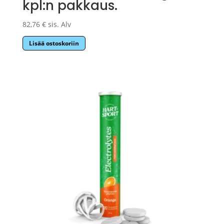
kpl:n pakkaus.
82,76
€
sis. Alv
Lisää ostoskoriin