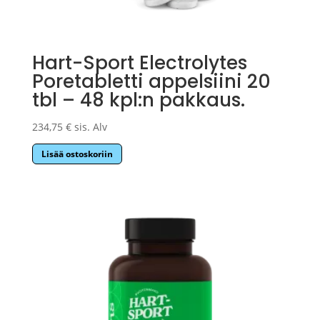
Hart-Sport Electrolytes
Poretabletti appelsiini 20
tbl – 48 kpl:n pakkaus.
234,75
€
sis. Alv
Lisää ostoskoriin