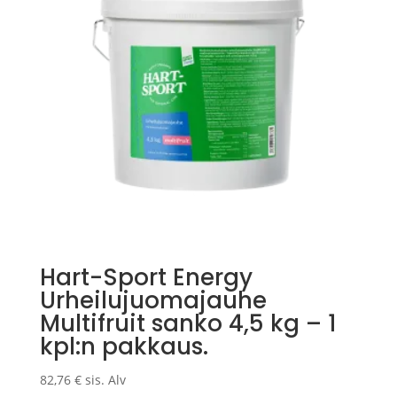
Hart-Sport Energy
Urheilujuomajauhe
Multifruit sanko 4,5 kg – 1
kpl:n pakkaus.
82,76
€
sis. Alv