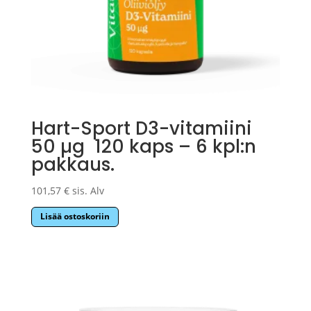
Hart-Sport D3-vitamiini
50 µg 120 kaps – 6 kpl:n
pakkaus.
101,57
€
sis. Alv
Lisää ostoskoriin