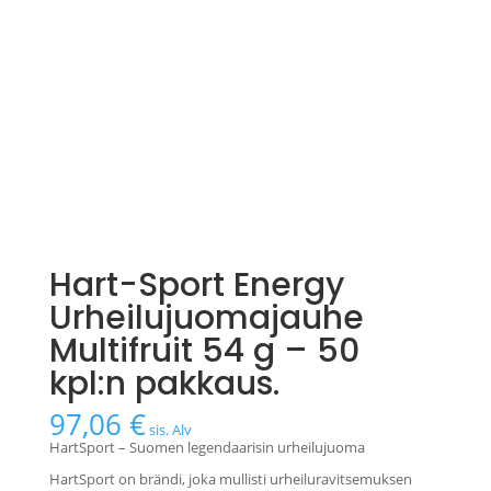
Hart-Sport Energy
Urheilujuomajauhe
Multifruit 54 g – 50
kpl:n pakkaus.
97,06
€
sis. Alv
HartSport – Suomen legendaarisin urheilujuoma
HartSport on brändi, joka mullisti urheiluravitsemuksen