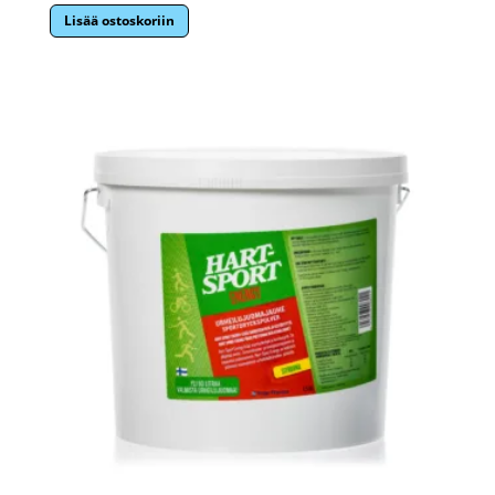
Lisää ostoskoriin