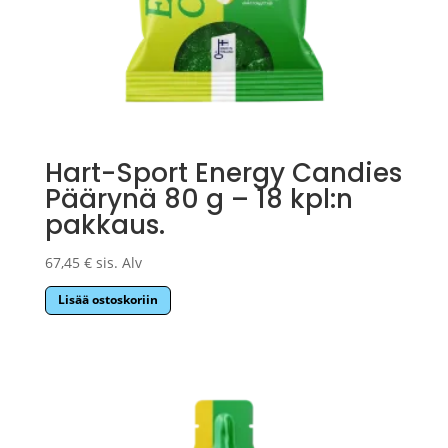
Hart-Sport Energy Candies
Päärynä 80 g – 18 kpl:n
pakkaus.
67,45
€
sis. Alv
Lisää ostoskoriin