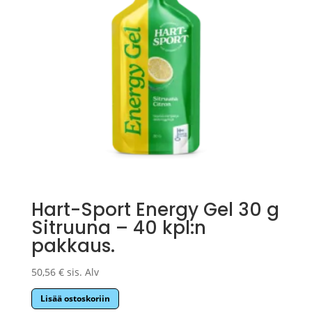
Hart-Sport Energy Gel 30 g
Sitruuna – 40 kpl:n
pakkaus.
50,56
€
sis. Alv
Lisää ostoskoriin