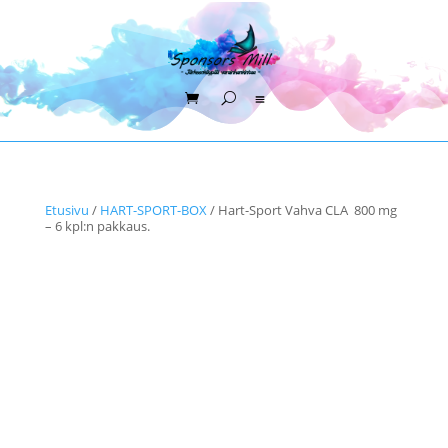
Etusivu
/
HART-SPORT-BOX
/ Hart-Sport Vahva CLA 800 mg
– 6 kpl:n pakkaus.