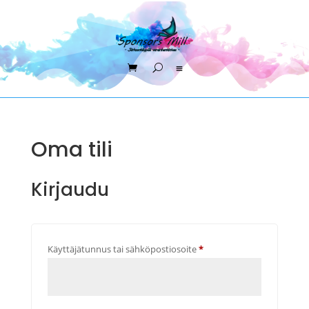
Oma tili
Kirjaudu
Vaaditaan
Käyttäjätunnus tai sähköpostiosoite
*