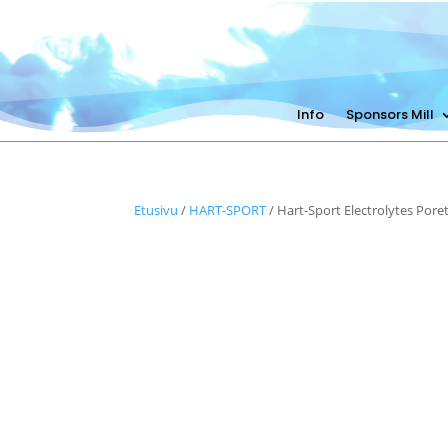
Info
Sponsors Mill
Etusivu
/
HART-SPORT
/ Hart-Sport Electrolytes Poreta