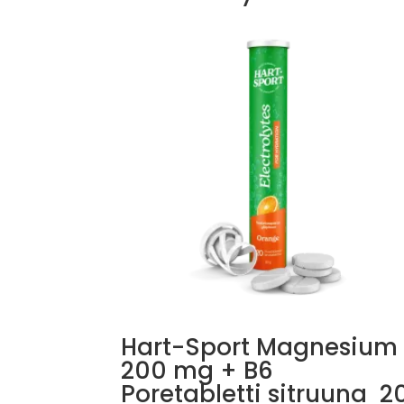
Hart-Sport Magnesiu
200 mg + B6
Poretabletti sitruuna 2