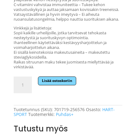
C-vitamiini vahvistaa immuniteettia – Tukee kehon
vastustuskykyä ja auttaa jaksamaan kovissakin treeneissä.
Vatsaystävällinen ja hyvin imeytyvä – Ei aiheuta
ruoansulatusongelmia, helppo nauttia suorituksen aikana.
Vinkkejä ja lisätietoja:
Sopii kaikille urheilijoille, jotka tarvitsevat tehokasta
nesteytystä ja suorituskyvyn optimointia.
Ihanteellinen käytettäväksi kestävyysharjoittelun ja
voimaharjoittelun aikana.
Ei sisällä keinotekoisia makeutusaineita – makeutettu
steviaglykosideilla.
Raikas sitruunan maku tekee juomisesta miellyttävää ja
virkistävää.
Hart-
Lisää ostoskoriin
Sport
Pro
Hydration
Drink
455
g
Tuotetunnus (SKU):
701719-256576
Osasto:
HART-
määrä
SPORT
Tuotemerkki:
Puhdas+
Tutustu myös