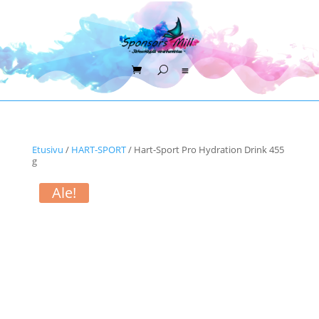
Etusivu
/
HART-SPORT
/ Hart-Sport Pro Hydration Drink 455
g
Ale!