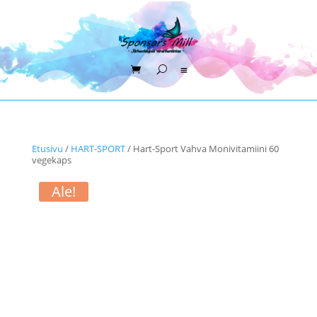
Etusivu
/
HART-SPORT
/ Hart-Sport Vahva Monivitamiini 60
vegekaps
Ale!