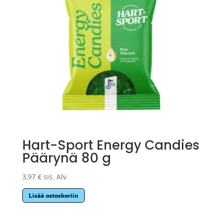
Hart-Sport Energy Candies
Päärynä 80 g
3,97
€
sis. Alv
Lisää ostoskoriin