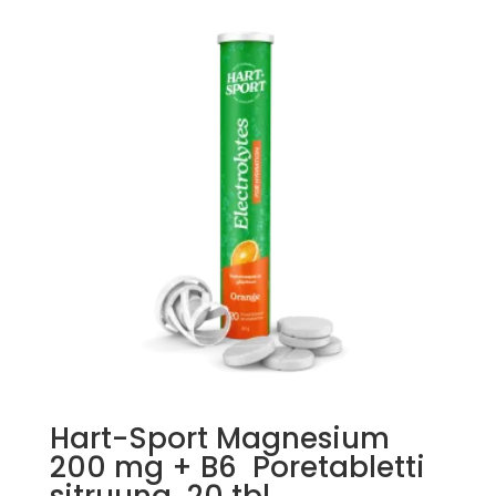
Hart-Sport Magnesium
200 mg + B6 Poretabletti
sitruuna 20 tbl