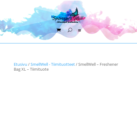
Etusivu
/
SmellWell - Tiimituotteet
/ SmellWell – Freshener
Bag XL – Tiimituote