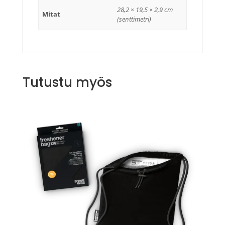
28,2 × 19,5 × 2,9 cm
Mitat
(senttimetri)
Tutustu myös