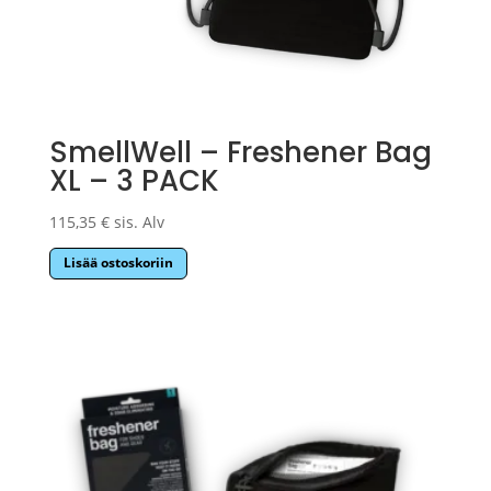
SmellWell – Freshener Bag
XL – 3 PACK
115,35
€
sis. Alv
Lisää ostoskoriin