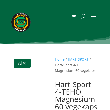
Home
/
HART-SPORT
/
Ale!
Hart-Sport 4-TEHO
Magnesium 60 vegekaps
Hart-Sport
4-TEHO
Magnesium
60 vegekaps