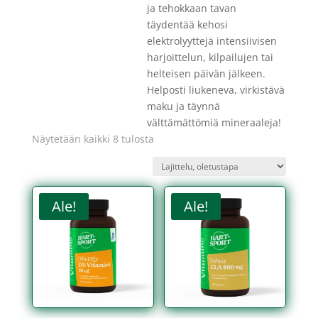
ja tehokkaan tavan
täydentää kehosi
elektrolyyttejä intensiivisen
harjoittelun, kilpailujen tai
helteisen päivän jälkeen.
Helposti liukeneva, virkistävä
maku ja täynnä
välttämättömiä mineraaleja!
Näytetään kaikki 8 tulosta
Ale!
Ale!