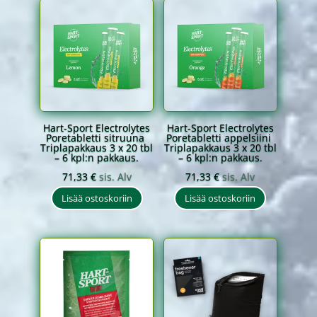
Hart-Sport Electrolytes
Hart-Sport Electrolytes
Poretabletti sitruuna
Poretabletti appelsiini
Triplapakkaus 3 x 20 tbl
Triplapakkaus 3 x 20 tbl
– 6 kpl:n pakkaus.
– 6 kpl:n pakkaus.
71,33
€
sis. Alv
71,33
€
sis. Alv
Lisää ostoskoriin
Lisää ostoskoriin