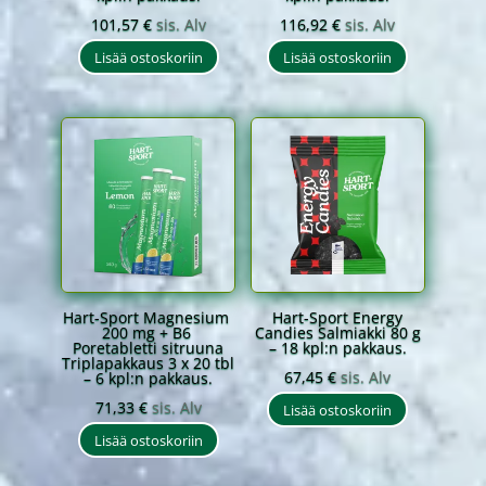
101,57
€
sis. Alv
116,92
€
sis. Alv
Lisää ostoskoriin
Lisää ostoskoriin
Hart-Sport Magnesium
Hart-Sport Energy
200 mg + B6
Candies Salmiakki 80 g
Poretabletti sitruuna
– 18 kpl:n pakkaus.
Triplapakkaus 3 x 20 tbl
67,45
€
sis. Alv
– 6 kpl:n pakkaus.
71,33
€
sis. Alv
Lisää ostoskoriin
Lisää ostoskoriin