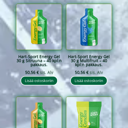
Hart-Sport Energy Gel
Hart-Sport Energy Gel
30 g Sitruuna – 40 kpl:n
30 g Multifruit – 40
pakkaus.
kpl:n pakkaus.
50,56
€
sis. Alv
50,56
€
sis. Alv
Lisää ostoskoriin
Lisää ostoskoriin