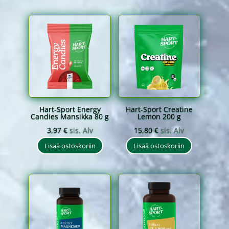
Hart-Sport Energy
Hart-Sport Creatine
Candies Mansikka 80 g
Lemon 200 g
3,97
€
sis. Alv
15,80
€
sis. Alv
Lisää ostoskoriin
Lisää ostoskoriin